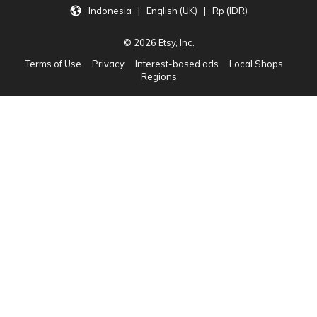
Indonesia | English (UK) | Rp (IDR)
© 2026 Etsy, Inc.
Terms of Use
Privacy
Interest-based ads
Local Shops
Regions