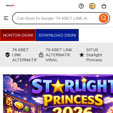
76
Skip
KBET
LINK
to
Search
Browse
ALTERNATIF
ontent
for
items
or
shops
NONTON DISINI
DOWNLOAD DISINI
76 KBET
76 KBET LINK
SITUS
LINK
ALTERNATIF
Starlight
ALTERNATIF
VIRAL
Princess