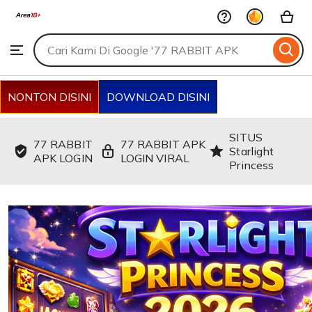
77
Skip
RABBIT
APK
to
Search
Browse
LOGIN
ontent
for
items
or
shops
NONTON DISINI
DOWNLOAD DISINI
SITUS
77 RABBIT
77 RABBIT APK
Starlight
APK LOGIN
LOGIN VIRAL
Princess