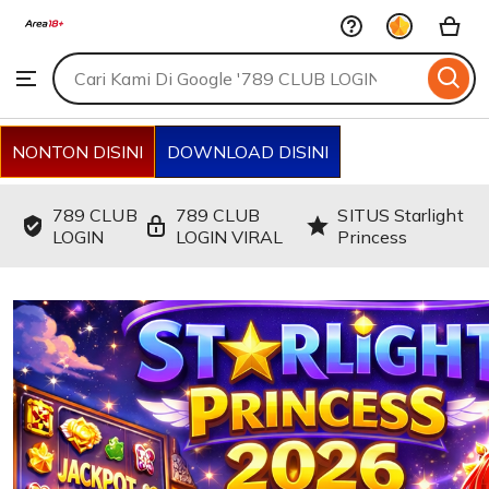
789
Skip
CLUB
LOGIN
to
Search
Browse
ontent
for
items
or
shops
NONTON DISINI
DOWNLOAD DISINI
789 CLUB
789 CLUB
SITUS Starlight
LOGIN
LOGIN VIRAL
Princess