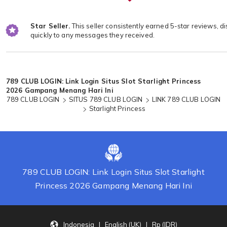
Star Seller.
This seller consistently earned 5-star reviews, d
quickly to any messages they received.
Loading...
789 CLUB LOGIN: Link Login Situs Slot Starlight Princess
2026 Gampang Menang Hari Ini
789 CLUB LOGIN
SITUS 789 CLUB LOGIN
LINK 789 CLUB LOGIN
Starlight Princess
789 CLUB LOGIN: Link Login Situs Slot Starlight
Princess 2026 Gampang Menang Hari Ini
Indonesia | English (UK) | Rp (IDR)