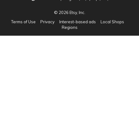
© 2026 Etsy, Inc.
Terms of Use
Privacy
Interest-based ads
Local Shops
Regions