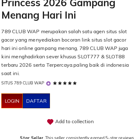
Princess 2026 Gampang
Menang Hari Ini
789 CLUB WAP merupakan salah satu agen situs slot
gacor yang menyediakan bocoran link situs slot gacor
hari ini online gampang menang, 789 CLUB WAP juga
kini menghadirkan sever khusus SLOT777 & SLOT88
terbaru 2026 serta Terpercaya.paling baik di indonesia
saat ini.
5
SITUS 789 CLUB WAP
out
of
LOGIN
DAFTAR
5
stars
Add to collection
Star Seller.
This seller consistently earned 5-star reviews,