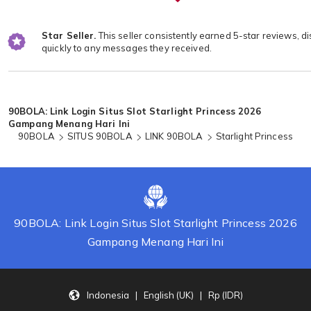
Star Seller.
This seller consistently earned 5-star reviews, d
quickly to any messages they received.
Loading...
90BOLA: Link Login Situs Slot Starlight Princess 2026
Gampang Menang Hari Ini
90BOLA
SITUS 90BOLA
LINK 90BOLA
Starlight Princess
90BOLA: Link Login Situs Slot Starlight Princess 2026
Gampang Menang Hari Ini
Indonesia | English (UK) | Rp (IDR)