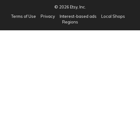
© 2026 Etsy, Inc.
Terms of Use
Privacy
Interest-based ads
Local Shops
Regions