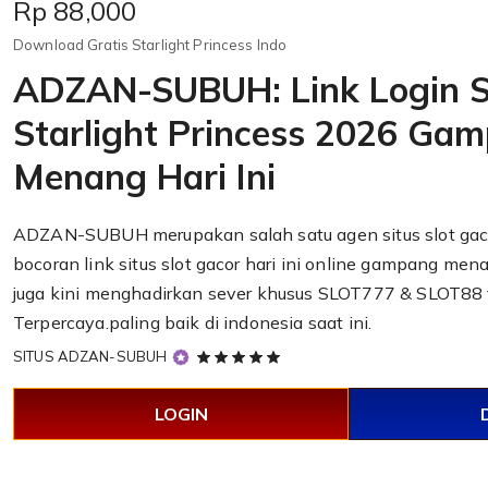
Price:
Rp 88,000
Download Gratis Starlight Princess Indo
ADZAN-SUBUH: Link Login Si
Starlight Princess 2026 Ga
Menang Hari Ini
ADZAN-SUBUH merupakan salah satu agen situs slot ga
bocoran link situs slot gacor hari ini online gampang 
juga kini menghadirkan sever khusus SLOT777 & SLOT88 
Terpercaya.paling baik di indonesia saat ini.
5
SITUS ADZAN-SUBUH
out
of
LOGIN
5
stars