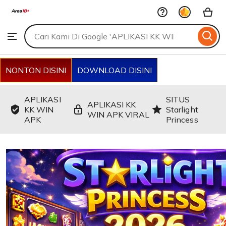
APLIKASI
Skip
KK
WIN
to
Search
Browse
APK
ontent
for
items
or
shops
NONTON DISINI
DOWNLOAD DISINI
APLIKASI
SITUS
APLIKASI KK
KK WIN
Starlight
WIN APK VIRAL
APK
Princess