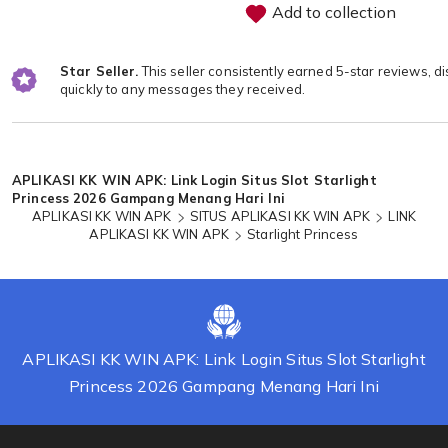
Add to collection
Star Seller.
This seller consistently earned 5-star reviews, d
quickly to any messages they received.
Loading...
APLIKASI KK WIN APK: Link Login Situs Slot Starlight
Princess 2026 Gampang Menang Hari Ini
APLIKASI KK WIN APK
SITUS APLIKASI KK WIN APK
LINK
APLIKASI KK WIN APK
Starlight Princess
APLIKASI KK WIN APK: Link Login Situs Slot Starlight
Princess 2026 Gampang Menang Hari Ini