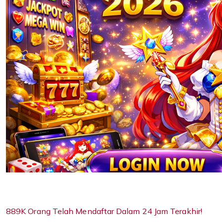
889K Orang Telah Mendaftar Dalam 24 Jam Terakhir!