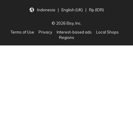
Indonesia | English (UK) | Rp (IDR)
© 2026 Etsy, Inc.
Terms of Use
Privacy
Interest-based ads
Local Shops
Regions