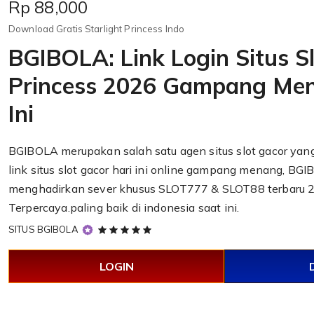
Price:
Rp 88,000
Download Gratis Starlight Princess Indo
BGIBOLA: Link Login Situs Sl
Princess 2026 Gampang Men
Ini
BGIBOLA merupakan salah satu agen situs slot gacor ya
link situs slot gacor hari ini online gampang menang, BGI
menghadirkan sever khusus SLOT777 & SLOT88 terbaru 2
Terpercaya.paling baik di indonesia saat ini.
5
SITUS BGIBOLA
out
of
LOGIN
5
stars