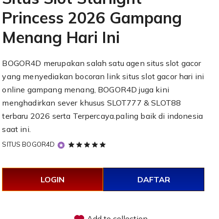
Princess 2026 Gampang
Menang Hari Ini
BOGOR4D merupakan salah satu agen situs slot gacor
yang menyediakan bocoran link situs slot gacor hari ini
online gampang menang, BOGOR4D juga kini
menghadirkan sever khusus SLOT777 & SLOT88
terbaru 2026 serta Terpercaya.paling baik di indonesia
saat ini.
5
SITUS BOGOR4D
out
of
5
LOGIN
DAFTAR
stars
Add to collection