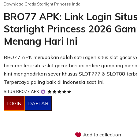
Download Gratis Starlight Princess Indo
BRO77 APK: Link Login Situs
Starlight Princess 2026 Ga
Menang Hari Ini
BRO77 APK merupakan salah satu agen situs slot gacor
bocoran link situs slot gacor hari ini online gampang me
kini menghadirkan sever khusus SLOT777 & SLOT88 terba
Terpercaya.paling baik di indonesia saat ini.
5
SITUS BRO77 APK
out
of
LOGIN
DAFTAR
5
stars
Add to collection