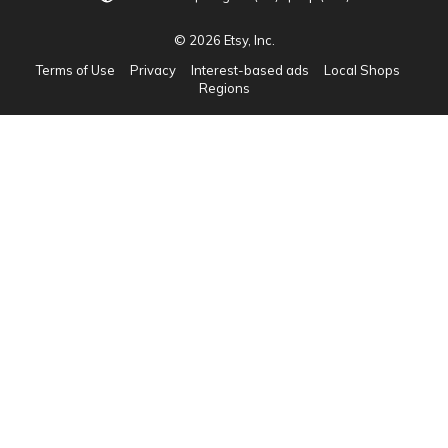
© 2026 Etsy, Inc.
Terms of Use
Privacy
Interest-based ads
Local Shops
Regions