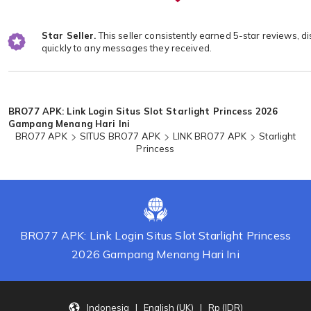
Star Seller.
This seller consistently earned 5-star reviews, d
quickly to any messages they received.
Loading...
BRO77 APK: Link Login Situs Slot Starlight Princess 2026
Gampang Menang Hari Ini
BRO77 APK
SITUS BRO77 APK
LINK BRO77 APK
Starlight
Princess
BRO77 APK: Link Login Situs Slot Starlight Princess
2026 Gampang Menang Hari Ini
Indonesia | English (UK) | Rp (IDR)