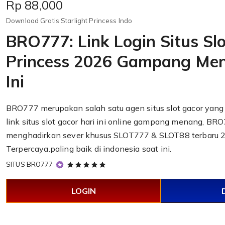
Price:
Rp 88,000
Download Gratis Starlight Princess Indo
BRO777: Link Login Situs Slo
Princess 2026 Gampang Men
Ini
BRO777 merupakan salah satu agen situs slot gacor yan
link situs slot gacor hari ini online gampang menang, BRO
menghadirkan sever khusus SLOT777 & SLOT88 terbaru 2
Terpercaya.paling baik di indonesia saat ini.
5
SITUS BRO777
out
of
LOGIN
5
stars