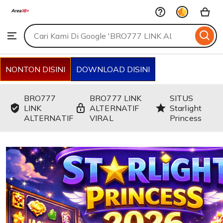
BRO777
Skip
LINK
ALTERNATIF
to
Search
Browse
ontent
for
items
or
shops
NONTON DISINI
DOWNLOAD DISINI
BRO777
BRO777 LINK
SITUS
LINK
ALTERNATIF
Starlight
ALTERNATIF
VIRAL
Princess