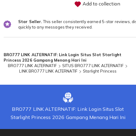
Add to collection
Star Seller.
This seller consistently earned 5-star reviews, d
quickly to any messages they received.
Loading...
BRO777 LINK ALTERNATIF: Link Login Situs Slot Starlight
Princess 2026 Gampang Menang Hari Ini
BRO777 LINK ALTERNATIF
SITUS BRO777 LINK ALTERNATIF
LINK BRO777 LINK ALTERNATIF
Starlight Princess
BRO777 LINK ALTERNATIF: Link Login Situs Slot
Starlight Princess 2026 Gampang Menang Hari Ini