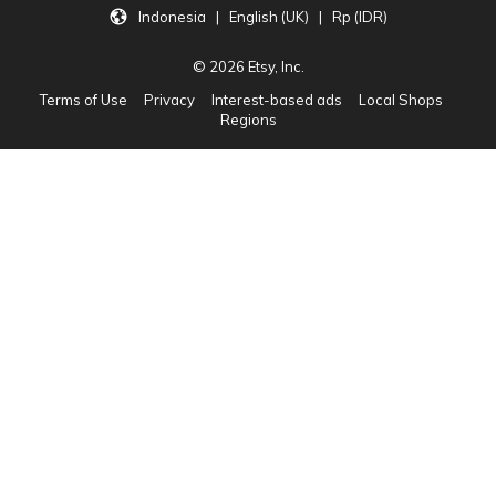
Indonesia | English (UK) | Rp (IDR)
© 2026 Etsy, Inc.
Terms of Use
Privacy
Interest-based ads
Local Shops
Regions