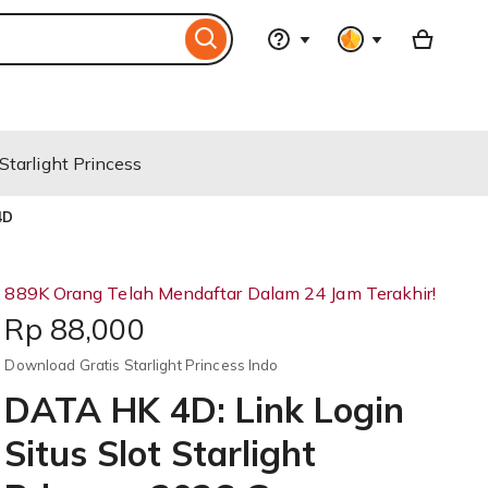
Starlight Princess
4D
889K Orang Telah Mendaftar Dalam 24 Jam Terakhir!
Price:
Rp 88,000
Download Gratis Starlight Princess Indo
DATA HK 4D: Link Login
Situs Slot Starlight