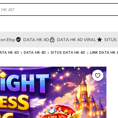
 on Etsy
DATA HK 4D
DATA HK 4D VIRAL
SITUS 
ATA HK 4D
DATA HK 4D
SITUS DATA HK 4D
LINK DATA HK 