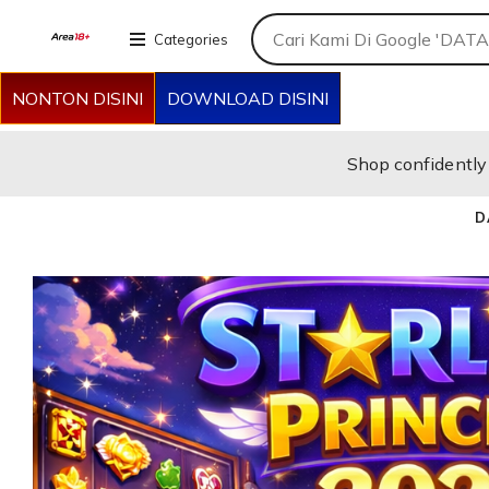
Skip
Search
DATA
to
Categories
for
HK
Content
items
4D
or
NONTON DISINI
DOWNLOAD DISINI
shops
Shop confidently
D