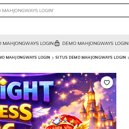
 MAHJONGWAYS LOGIN
DEMO MAHJONGWAYS LOGIN 
MO MAHJONGWAYS LOGIN
SITUS DEMO MAHJONGWAYS LOGIN