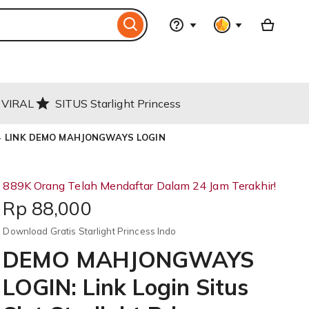
VIRAL
SITUS Starlight Princess
LINK DEMO MAHJONGWAYS LOGIN
889K Orang Telah Mendaftar Dalam 24 Jam Terakhir!
Price:
Rp 88,000
Download Gratis Starlight Princess Indo
DEMO MAHJONGWAYS
LOGIN: Link Login Situs