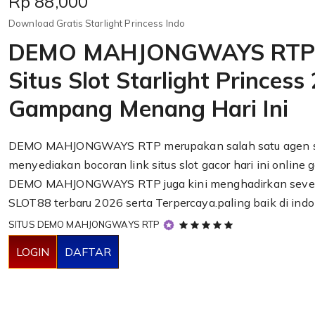
Price:
Rp 88,000
Download Gratis Starlight Princess Indo
DEMO MAHJONGWAYS RTP: 
Situs Slot Starlight Princess
Gampang Menang Hari Ini
DEMO MAHJONGWAYS RTP merupakan salah satu agen sit
menyediakan bocoran link situs slot gacor hari ini onlin
DEMO MAHJONGWAYS RTP juga kini menghadirkan seve
SLOT88 terbaru 2026 serta Terpercaya.paling baik di indon
5
SITUS DEMO MAHJONGWAYS RTP
out
of
LOGIN
DAFTAR
5
stars