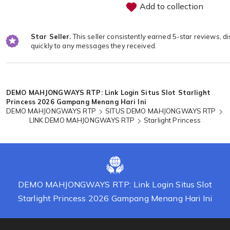
Add to collection
Star Seller.
This seller consistently earned 5-star reviews, d
quickly to any messages they received.
Loading...
DEMO MAHJONGWAYS RTP: Link Login Situs Slot Starlight
Princess 2026 Gampang Menang Hari Ini
DEMO MAHJONGWAYS RTP
SITUS DEMO MAHJONGWAYS RTP
LINK DEMO MAHJONGWAYS RTP
Starlight Princess
DEMO MAHJONGWAYS RTP: Link Login Situs Slot
Starlight Princess 2026 Gampang Menang Hari Ini