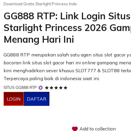
Download Gratis Starlight Princess Indo
GG888 RTP: Link Login Situs
Starlight Princess 2026 Ga
Menang Hari Ini
GG888 RTP merupakan salah satu agen situs slot gacor 
bocoran link situs slot gacor hari ini online gampang me
kini menghadirkan sever khusus SLOT777 & SLOT88 terba
Terpercaya.paling baik di indonesia saat ini.
5
SITUS GG888 RTP
out
of
LOGIN
DAFTAR
5
stars
Add to collection