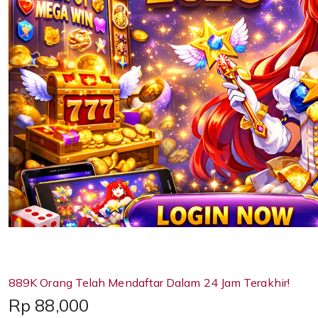
889K Orang Telah Mendaftar Dalam 24 Jam Terakhir!
Price:
Rp 88,000