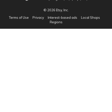
© 2026 Etsy, Inc.
Terms of Use
Privacy
Interest-based ads
Local Shops
Regions