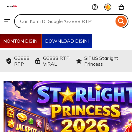
GG888
Skip
RTP
to
Search
Browse
ontent
for
items
or
shops
NONTON DISINI
DOWNLOAD DISINI
GG888
GG888 RTP
SITUS Starlight
RTP
VIRAL
Princess