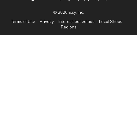
© 2026 Etsy, Inc.
Terms of Use
Privacy
Interest-based ads
Local Shops
Regions