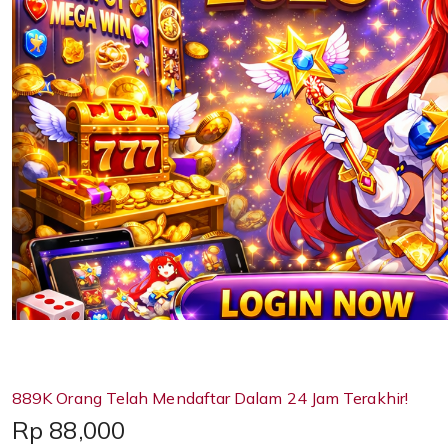
889K Orang Telah Mendaftar Dalam 24 Jam Terakhir!
Price:
Rp 88,000