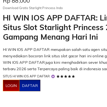
Price:
Rp 88,000
Download Gratis Starlight Princess Indo
HI WIN IOS APP DAFTAR: Li
Situs Slot Starlight Princess
Gampang Menang Hari Ini
HI WIN IOS APP DAFTAR merupakan salah satu agen situs
menyediakan bocoran link situs slot gacor hari ini onlin
WIN IOS APP DAFTAR juga kini menghadirkan sever kh
terbaru 2026 serta Terpercaya.paling baik di indonesia saa
5
SITUS HI WIN IOS APP DAFTAR
out
of
LOGIN
DAFTAR
5
stars