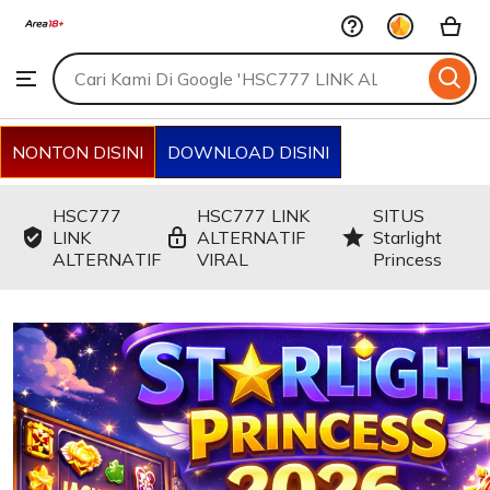
HSC777
Skip
LINK
ALTERNATIF
to
Search
Browse
ontent
for
items
or
shops
NONTON DISINI
DOWNLOAD DISINI
HSC777
HSC777 LINK
SITUS
LINK
ALTERNATIF
Starlight
ALTERNATIF
VIRAL
Princess