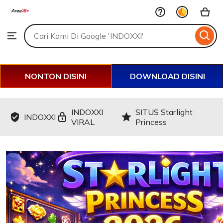
INDOXXI
Skip
to
Search
Browse
ontent
for
items
or
shops
NONTON DISINI
DOWNLOAD DISINI
INDOXXI
SITUS Starlight
INDOXXI
VIRAL
Princess