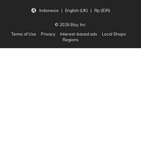
Indonesia | English (UK) | Rp (IDR)
© 2026 Etsy, Inc.
Terms of Use
Privacy
Interest-based ads
Local Shops
Regions