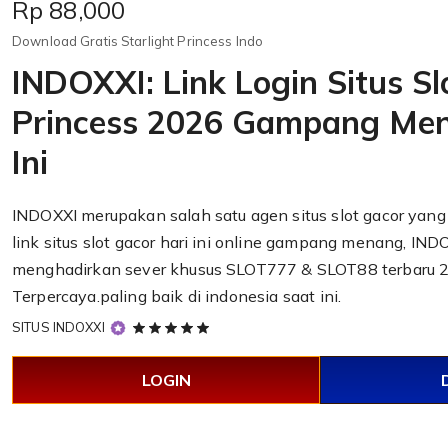
Price:
Rp 88,000
Download Gratis Starlight Princess Indo
INDOXXI: Link Login Situs Slo
Princess 2026 Gampang Men
Ini
INDOXXI merupakan salah satu agen situs slot gacor ya
link situs slot gacor hari ini online gampang menang, INDO
menghadirkan sever khusus SLOT777 & SLOT88 terbaru 2
Terpercaya.paling baik di indonesia saat ini.
5
SITUS INDOXXI
out
of
LOGIN
5
stars