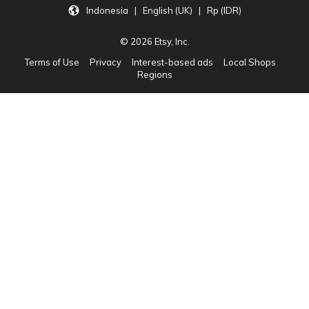
Indonesia | English (UK) | Rp (IDR)
© 2026 Etsy, Inc.
Terms of Use
Privacy
Interest-based ads
Local Shops
Regions