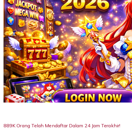
889K Orang Telah Mendaftar Dalam 24 Jam Terakhir!