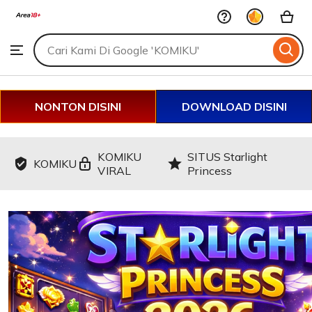
KOMIKU
Skip
to
Search
Browse
ontent
for
items
or
shops
NONTON DISINI
DOWNLOAD DISINI
KOMIKU
SITUS Starlight
KOMIKU
VIRAL
Princess