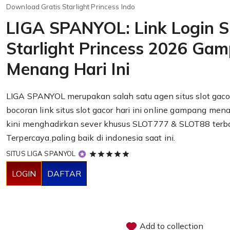
Download Gratis Starlight Princess Indo
LIGA SPANYOL: Link Login Si
Starlight Princess 2026 Ga
Menang Hari Ini
LIGA SPANYOL merupakan salah satu agen situs slot gac
bocoran link situs slot gacor hari ini online gampang me
kini menghadirkan sever khusus SLOT777 & SLOT88 terba
Terpercaya.paling baik di indonesia saat ini.
5
SITUS LIGA SPANYOL
out
of
LOGIN
DAFTAR
5
stars
Add to collection