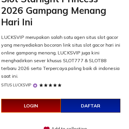
2026 Gampang Menang
Hari Ini
LUCKSVIP merupakan salah satu agen situs slot gacor
yang menyediakan bocoran link situs slot gacor hari ini
online gampang menang, LUCKSVIP juga kini
menghadirkan sever khusus SLOT777 & SLOT88
terbaru 2026 serta Terpercaya.paling baik di indonesia
saat ini.
5
SITUS LUCKSVIP
out
of
5
LOGIN
DAFTAR
stars
Add to collection