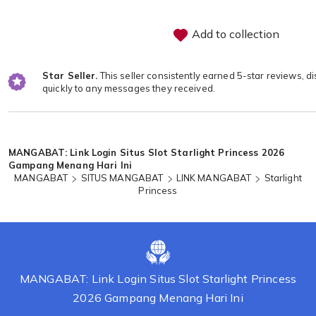
Add to collection
Star Seller.
This seller consistently earned 5-star reviews, d
quickly to any messages they received.
Loading...
MANGABAT: Link Login Situs Slot Starlight Princess 2026
Gampang Menang Hari Ini
MANGABAT
SITUS MANGABAT
LINK MANGABAT
Starlight
Princess
MANGABAT: Link Login Situs Slot Starlight Princess
2026 Gampang Menang Hari Ini