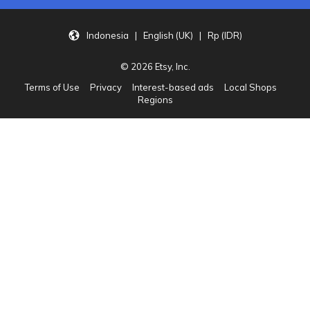
Indonesia | English (UK) | Rp (IDR)
© 2026 Etsy, Inc.
Terms of Use
Privacy
Interest-based ads
Local Shops
Regions