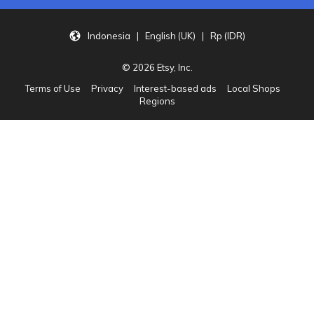
Indonesia | English (UK) | Rp (IDR)
© 2026 Etsy, Inc.
Terms of Use
Privacy
Interest-based ads
Local Shops
Regions