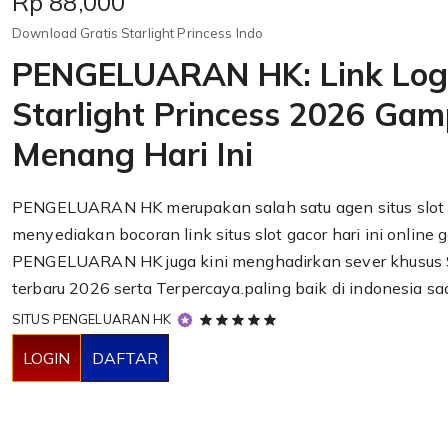
Price:
Rp 88,000
Download Gratis Starlight Princess Indo
PENGELUARAN HK: Link Login
Starlight Princess 2026 Ga
Menang Hari Ini
PENGELUARAN HK merupakan salah satu agen situs slot 
menyediakan bocoran link situs slot gacor hari ini onlin
PENGELUARAN HK juga kini menghadirkan sever khusu
terbaru 2026 serta Terpercaya.paling baik di indonesia saa
5
SITUS PENGELUARAN HK
out
of
LOGIN
DAFTAR
5
stars