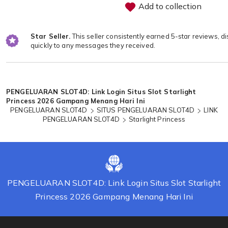
Add to collection
Star Seller.
This seller consistently earned 5-star reviews, d
quickly to any messages they received.
Loading...
PENGELUARAN SLOT4D: Link Login Situs Slot Starlight
Princess 2026 Gampang Menang Hari Ini
PENGELUARAN SLOT4D
SITUS PENGELUARAN SLOT4D
LINK
PENGELUARAN SLOT4D
Starlight Princess
PENGELUARAN SLOT4D: Link Login Situs Slot Starlight
Princess 2026 Gampang Menang Hari Ini