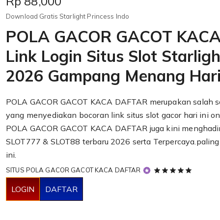
Price:
Rp 88,000
Download Gratis Starlight Princess Indo
POLA GACOR GACOT KACA
Link Login Situs Slot Starlig
2026 Gampang Menang Hari 
POLA GACOR GACOT KACA DAFTAR merupakan salah satu 
yang menyediakan bocoran link situs slot gacor hari ini
POLA GACOR GACOT KACA DAFTAR juga kini menghadirk
SLOT777 & SLOT88 terbaru 2026 serta Terpercaya.paling 
ini.
5
SITUS POLA GACOR GACOT KACA DAFTAR
out
of
LOGIN
DAFTAR
5
stars