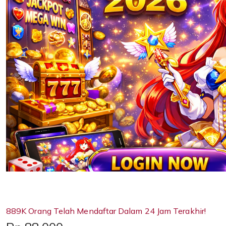
889K Orang Telah Mendaftar Dalam 24 Jam Terakhir!