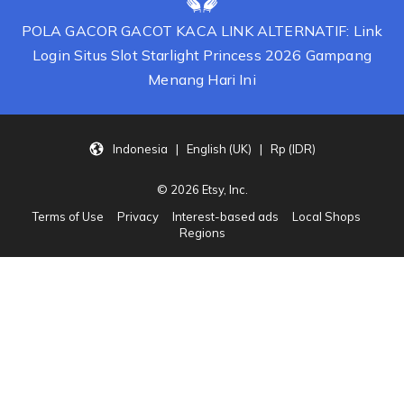
POLA GACOR GACOT KACA LINK ALTERNATIF: Link
Login Situs Slot Starlight Princess 2026 Gampang
Menang Hari Ini
Indonesia | English (UK) | Rp (IDR)
© 2026 Etsy, Inc.
Terms of Use
Privacy
Interest-based ads
Local Shops
Regions