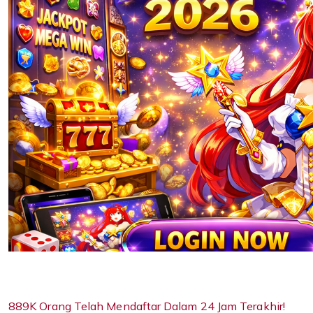
889K Orang Telah Mendaftar Dalam 24 Jam Terakhir!