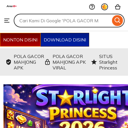
POLA
Skip
GACOR
MAHJONG
to
Search
Browse
APK
ontent
for
items
or
shops
NONTON DISINI
DOWNLOAD DISINI
POLA GACOR
POLA GACOR
SITUS
MAHJONG
MAHJONG APK
Starlight
APK
VIRAL
Princess