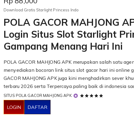
Price:
Rp 88,000
Download Gratis Starlight Princess Indo
POLA GACOR MAHJONG APK
Login Situs Slot Starlight Pr
Gampang Menang Hari Ini
POLA GACOR MAHJONG APK merupakan salah satu agen si
menyediakan bocoran link situs slot gacor hari ini onli
GACOR MAHJONG APK juga kini menghadirkan sever kh
terbaru 2026 serta Terpercaya.paling baik di indonesia saa
5
SITUS POLA GACOR MAHJONG APK
out
of
LOGIN
DAFTAR
5
stars