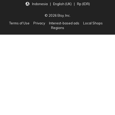
Indonesia | English (UK) | Rp (IDR)
© 2026 Etsy, Inc.
Terms of Use
Privacy
Interest-based ads
Local Shops
Regions