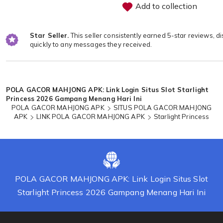
Add to collection
Star Seller.
This seller consistently earned 5-star reviews, d
quickly to any messages they received.
Loading...
POLA GACOR MAHJONG APK: Link Login Situs Slot Starlight
Princess 2026 Gampang Menang Hari Ini
POLA GACOR MAHJONG APK
SITUS POLA GACOR MAHJONG
APK
LINK POLA GACOR MAHJONG APK
Starlight Princess
POLA GACOR MAHJONG APK: Link Login Situs Slot
Starlight Princess 2026 Gampang Menang Hari Ini