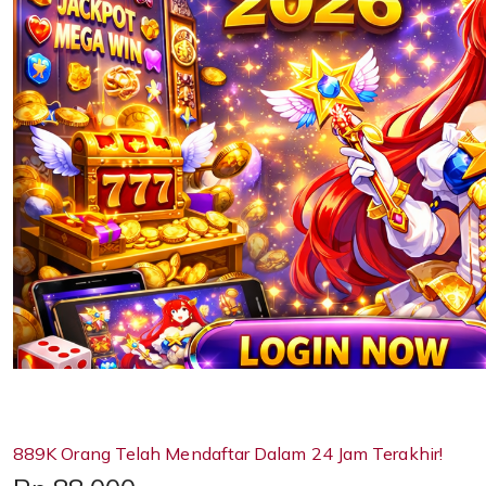
889K Orang Telah Mendaftar Dalam 24 Jam Terakhir!