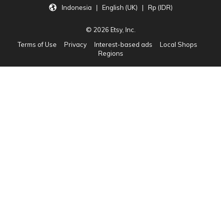
Indonesia | English (UK) | Rp (IDR)
© 2026 Etsy, Inc.
Terms of Use
Privacy
Interest-based ads
Local Shops
Regions