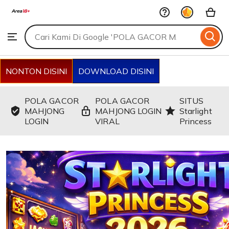
POLA
Skip
GACOR
MAHJONG
to
Search
Browse
LOGIN
ontent
for
items
or
shops
NONTON DISINI
DOWNLOAD DISINI
POLA GACOR
POLA GACOR
SITUS
MAHJONG
MAHJONG LOGIN
Starlight
LOGIN
VIRAL
Princess