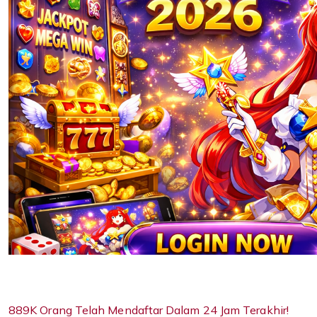
889K Orang Telah Mendaftar Dalam 24 Jam Terakhir!