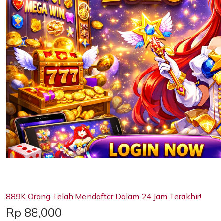
889K Orang Telah Mendaftar Dalam 24 Jam Terakhir!
Price:
Rp 88,000