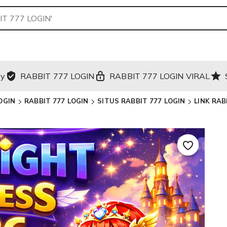
sy
RABBIT 777 LOGIN
RABBIT 777 LOGIN VIRAL
OGIN
RABBIT 777 LOGIN
SITUS RABBIT 777 LOGIN
LINK RAB