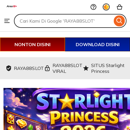
RAYA88SLOT
Skip
to
Search
Browse
ontent
for
items
or
shops
NONTON DISINI
DOWNLOAD DISINI
RAYA88SLOT
SITUS Starlight
RAYA88SLOT
VIRAL
Princess