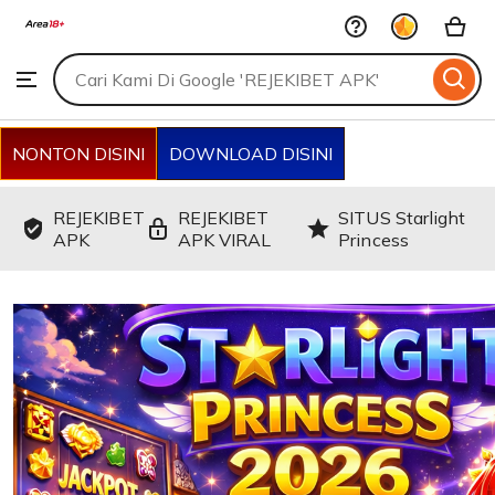
REJEKIBET
Skip
APK
to
Search
Browse
ontent
for
items
or
shops
NONTON DISINI
DOWNLOAD DISINI
REJEKIBET
REJEKIBET
SITUS Starlight
APK
APK VIRAL
Princess