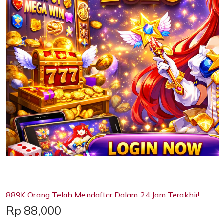
889K Orang Telah Mendaftar Dalam 24 Jam Terakhir!
Price:
Rp 88,000