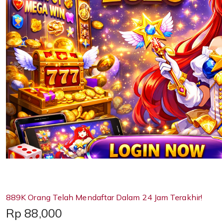
889K Orang Telah Mendaftar Dalam 24 Jam Terakhir!
Price:
Rp 88,000