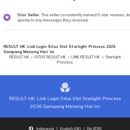
Star Seller.
This seller consistently earned 5-star reviews, d
quickly to any messages they received.
Loading...
RESULT HK: Link Login Situs Slot Starlight Princess 2026
Gampang Menang Hari Ini
RESULT HK
SITUS RESULT HK
LINK RESULT HK
Starlight
Princess
RESULT HK: Link Login Situs Slot Starlight Princess
2026 Gampang Menang Hari Ini
Indonesia | English (UK) | Rp (IDR)