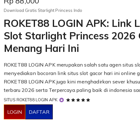
Price:
Rp 88,000
Download Gratis Starlight Princess Indo
ROKET88 LOGIN APK: Link Lo
Slot Starlight Princess 202
Menang Hari Ini
ROKET88 LOGIN APK merupakan salah satu agen situs slo
menyediakan bocoran link situs slot gacor hari ini onlin
ROKET88 LOGIN APK juga kini menghadirkan sever khu
terbaru 2026 serta Terpercaya.paling baik di indonesia saa
5
SITUS ROKET88 LOGIN APK
out
of
LOGIN
DAFTAR
5
stars