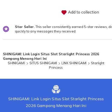
Add to collection
Star Seller.
This seller consistently earned 5-star reviews, d
quickly to any messages they received.
Loading...
SHINIGAMI: Link Login Situs Slot Starlight Princess 2026
Gampang Menang Hari Ini
SHINIGAMI
SITUS SHINIGAMI
LINK SHINIGAMI
Starlight
Princess
SHINIGAMI: Link Login Situs Slot Starlight Princess
2026 Gampang Menang Hari Ini