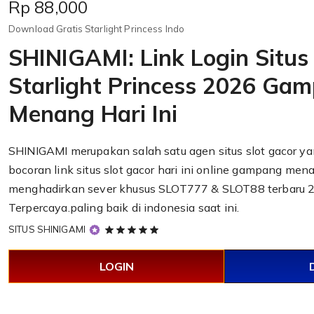
Price:
Rp 88,000
Download Gratis Starlight Princess Indo
SHINIGAMI: Link Login Situs 
Starlight Princess 2026 Ga
Menang Hari Ini
SHINIGAMI merupakan salah satu agen situs slot gacor 
bocoran link situs slot gacor hari ini online gampang men
menghadirkan sever khusus SLOT777 & SLOT88 terbaru 2
Terpercaya.paling baik di indonesia saat ini.
5
SITUS SHINIGAMI
out
of
LOGIN
5
stars