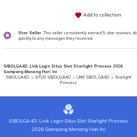
Add to collection
Star Seller.
This seller consistently earned 5-star reviews, d
quickly to any messages they received.
Loading...
SIBOLGA4D: Link Login Situs Slot Starlight Princess 2026
Gampang Menang Hari Ini
SIBOLGA4D
SITUS SIBOLGA4D
LINK SIBOLGA4D
Starlight
Princess
SIBOLGA4D: Link Login Situs Slot Starlight Princess
2026 Gampang Menang Hari Ini