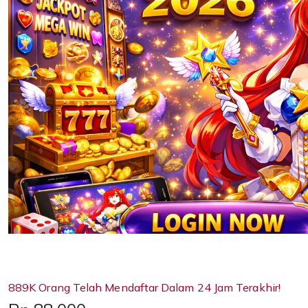
889K Orang Telah Mendaftar Dalam 24 Jam Terakhir!