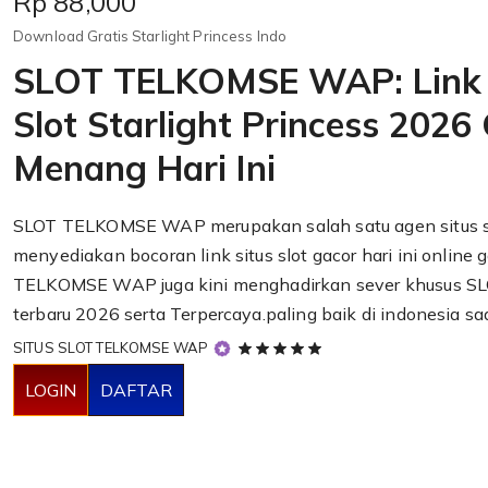
Price:
Rp 88,000
Download Gratis Starlight Princess Indo
SLOT TELKOMSE WAP: Link L
Slot Starlight Princess 202
Menang Hari Ini
SLOT TELKOMSE WAP merupakan salah satu agen situs s
menyediakan bocoran link situs slot gacor hari ini onli
TELKOMSE WAP juga kini menghadirkan sever khusus 
terbaru 2026 serta Terpercaya.paling baik di indonesia saa
5
SITUS SLOT TELKOMSE WAP
out
of
LOGIN
DAFTAR
5
stars