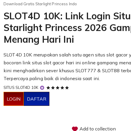
Download Gratis Starlight Princess Indo
SLOT4D 10K: Link Login Situ
Starlight Princess 2026 Ga
Menang Hari Ini
SLOT4D 10K merupakan salah satu agen situs slot gacor
bocoran link situs slot gacor hari ini online gampang me
kini menghadirkan sever khusus SLOT777 & SLOT88 terba
Terpercaya.paling baik di indonesia saat ini.
5
SITUS SLOT4D 10K
out
of
LOGIN
DAFTAR
5
stars
Add to collection