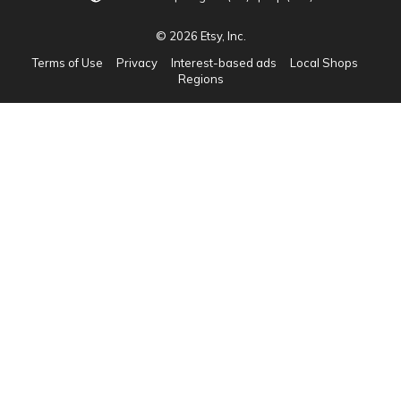
© 2026 Etsy, Inc.
Terms of Use
Privacy
Interest-based ads
Local Shops
Regions