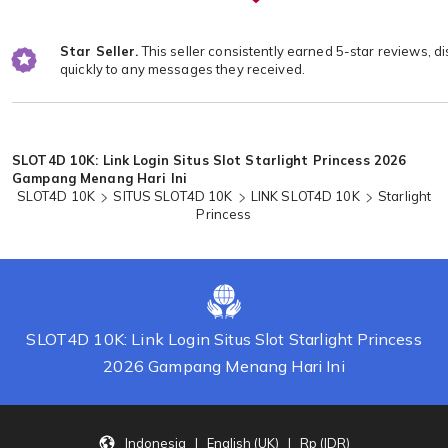
Star Seller.
This seller consistently earned 5-star reviews, d
quickly to any messages they received.
Loading...
SLOT4D 10K: Link Login Situs Slot Starlight Princess 2026
Gampang Menang Hari Ini
SLOT4D 10K
SITUS SLOT4D 10K
LINK SLOT4D 10K
Starlight
Princess
SLOT4D 10K: Link Login Situs Slot Starlight Princess
2026 Gampang Menang Hari Ini
Indonesia | English (UK) | Rp (IDR)