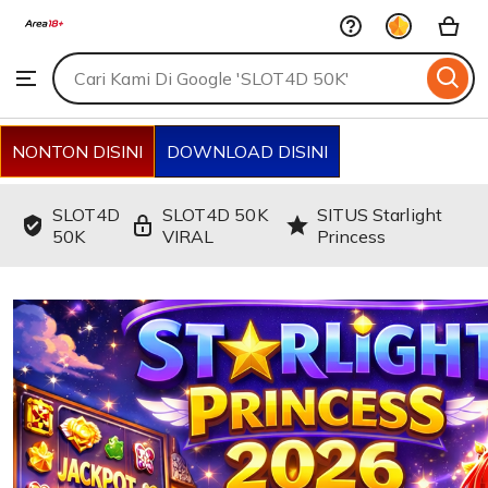
SLOT4D
Skip
50K
to
Search
Browse
ontent
for
items
or
shops
NONTON DISINI
DOWNLOAD DISINI
SLOT4D
SLOT4D 50K
SITUS Starlight
50K
VIRAL
Princess