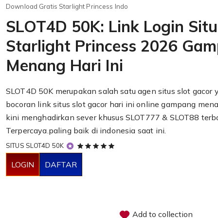
Download Gratis Starlight Princess Indo
SLOT4D 50K: Link Login Situ
Starlight Princess 2026 Ga
Menang Hari Ini
SLOT4D 50K merupakan salah satu agen situs slot gacor
bocoran link situs slot gacor hari ini online gampang me
kini menghadirkan sever khusus SLOT777 & SLOT88 terba
Terpercaya.paling baik di indonesia saat ini.
5
SITUS SLOT4D 50K
out
of
LOGIN
DAFTAR
5
stars
Add to collection