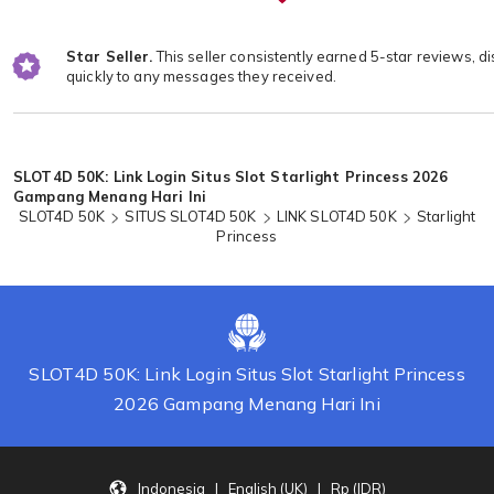
Star Seller.
This seller consistently earned 5-star reviews, d
quickly to any messages they received.
Loading...
SLOT4D 50K: Link Login Situs Slot Starlight Princess 2026
Gampang Menang Hari Ini
SLOT4D 50K
SITUS SLOT4D 50K
LINK SLOT4D 50K
Starlight
Princess
SLOT4D 50K: Link Login Situs Slot Starlight Princess
2026 Gampang Menang Hari Ini
Indonesia | English (UK) | Rp (IDR)