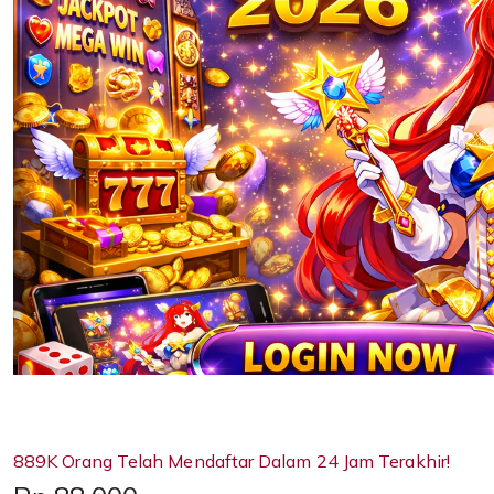
889K Orang Telah Mendaftar Dalam 24 Jam Terakhir!