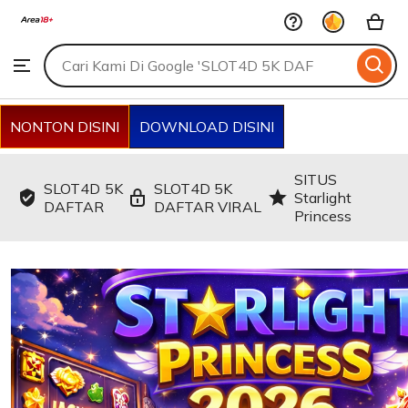
SLOT4D
Skip
5K
DAFTAR
to
Search
Browse
ontent
for
items
or
shops
NONTON DISINI
DOWNLOAD DISINI
SITUS
SLOT4D 5K
SLOT4D 5K
Starlight
DAFTAR
DAFTAR VIRAL
Princess