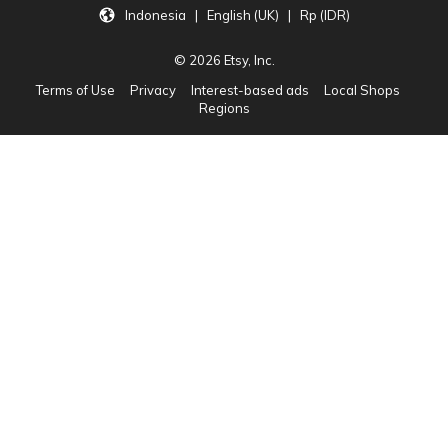
Indonesia | English (UK) | Rp (IDR)
© 2026 Etsy, Inc.
Terms of Use
Privacy
Interest-based ads
Local Shops
Regions