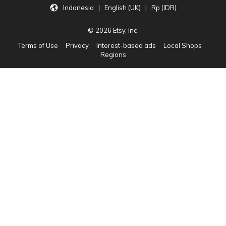
Indonesia | English (UK) | Rp (IDR)
© 2026 Etsy, Inc.
Terms of Use
Privacy
Interest-based ads
Local Shops
Regions