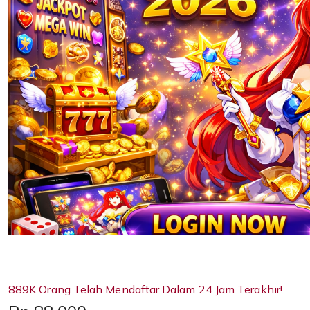
889K Orang Telah Mendaftar Dalam 24 Jam Terakhir!