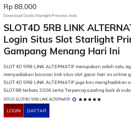
Price:
Rp 88,000
Download Gratis Starlight Princess Indo
SLOT4D 5RB LINK ALTERNATI
Login Situs Slot Starlight Pr
Gampang Menang Hari Ini
SLOT4D 5RB LINK ALTERNATIF merupakan salah satu agen
menyediakan bocoran link situs slot gacor hari ini onlin
SLOT4D 5RB LINK ALTERNATIF juga kini menghadirkan s
SLOT88 terbaru 2026 serta Terpercaya.paling baik di indon
5
SITUS SLOT4D 5RB LINK ALTERNATIF
out
of
LOGIN
DAFTAR
5
stars