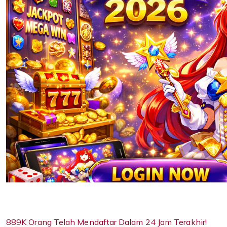
889K Orang Telah Mendaftar Dalam 24 Jam Terakhir!